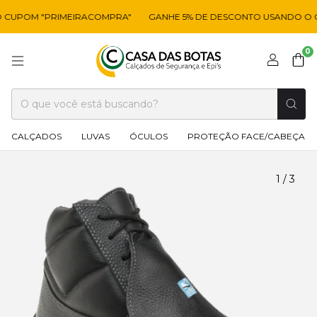
CUPOM "PRIMEIRACOMPRA"
GANHE 5% DE DESCONTO USANDO O C
0
CALÇADOS
LUVAS
ÓCULOS
PROTEÇÃO FACE/CABEÇA
1
/
3