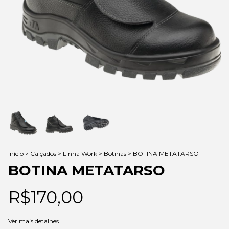
Início
>
Calçados
>
Linha Work
>
Botinas
>
BOTINA METATARSO
BOTINA METATARSO
R$170,00
Ver mais detalhes