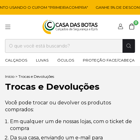
NTO USANDO O CUPOM "PRIMEIRACOMPRA"
GANHE 5% DE DESCON
0
CALÇADOS
LUVAS
ÓCULOS
PROTEÇÃO FACE/CABEÇA
Início
>
Trocas e Devoluções
Trocas e Devoluções
Você pode trocar ou devolver os produtos
comprados:
Em qualquer um de nossas lojas, com o ticket de
compra
Da sua casa, enviando um e-mail para