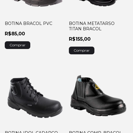
BOTINA BRACOL PVC
BOTINA METATARSO
TITAN BRACOL
R$85,00
R$155,00
Comprar
Comprar
BOTINA IDOL CADARÇO
BOTINA COMP. BRACOL